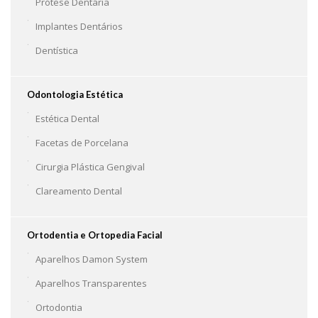
Prótese Dentária
Implantes Dentários
Dentística
Odontologia Estética
Estética Dental
Facetas de Porcelana
Cirurgia Plástica Gengival
Clareamento Dental
Ortodentia e Ortopedia Facial
Aparelhos Damon System
Aparelhos Transparentes
Ortodontia