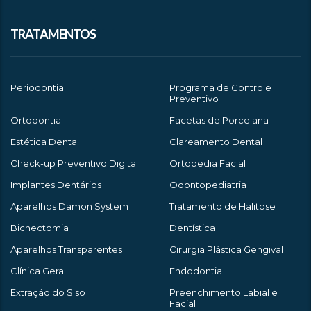
TRATAMENTOS
Periodontia
Programa de Controle
Preventivo
Ortodontia
Facetas de Porcelana
Estética Dental
Clareamento Dental
Check-up Preventivo Digital
Ortopedia Facial
Implantes Dentários
Odontopediatria
Aparelhos Damon System
Tratamento de Halitose
Bichectomia
Dentística
Aparelhos Transparentes
Cirurgia Plástica Gengival
Clínica Geral
Endodontia
Extração do Siso
Preenchimento Labial e
Facial