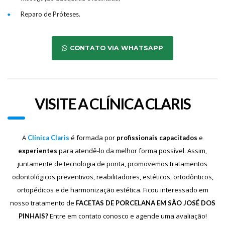
Reparo de Próteses.
CONTATO VIA WHATSAPP
VISITE A CLÍNICA CLARIS
A
é formada por
e
Clínica Claris
profissionais capacitados
para atendê-lo da melhor forma possível. Assim,
experientes
juntamente de tecnologia de ponta, promovemos tratamentos
odontológicos preventivos, reabilitadores, estéticos, ortodônticos,
ortopédicos e de harmonização estética. Ficou interessado em
nosso tratamento de
FACETAS DE PORCELANA EM SÃO JOSÉ DOS
Entre em contato conosco e agende uma avaliação!
PINHAIS?