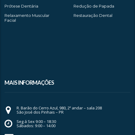
Prótese Dentária
Redução de Papada
Relaxamento Muscular
Restauração Dental
Facial
MAIS INFORMAÇÕES
R. Barão do Cerro Azul, 980, 2º andar – sala 208
São José dos Pinhais – PR
Seg á Sex 9:00 – 18:30
Sábados: 9:00 – 14:00