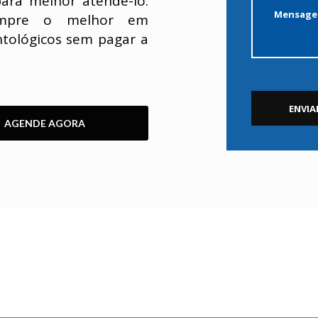
ara melhor atendê-lo.
sempre o melhor em
tológicos sem pagar a
AGENDE AGORA