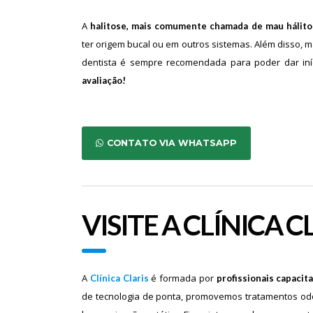
A
halitose, mais comumente chamada de mau hálito
ter origem bucal ou em outros sistemas. Além disso, ma
dentista é sempre recomendada para poder dar iní
avaliação!
CONTATO VIA WHATSAPP
VISITE A CLÍNICA C
A
é formada por
Clínica Claris
profissionais capacit
de tecnologia de ponta, promovemos tratamentos odont