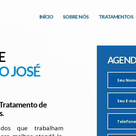
INÍCIO
SOBRE NÓS
TRATAMENTOS
E
AGEND
O JOSÉ
m Tratamento de
s.
icados que trabalham