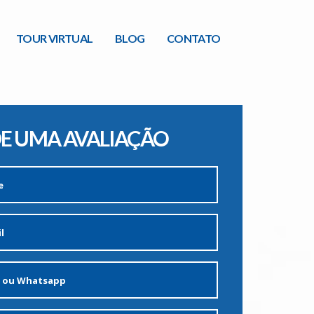
TOUR VIRTUAL
BLOG
CONTATO
E UMA AVALIAÇÃO