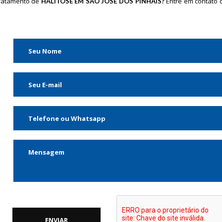
tratamento de
Entre em contato 
HALITOSE EM SÃO JOSÉ DOS PINHAIS?