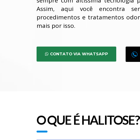
sempre com altíssima tecnologia p
Assim, aqui você encontra 
procedimentos e tratamentos odon
mais por isso.
CONTATO VIA WHATSAPP
O QUE É HALITOSE?