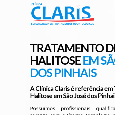
TRATAMENTO D
HALITOSE
EM SÃ
DOS PINHAIS
A Clínica Claris é referência e
Halitose em São José dos Pinhai
Possuímos profissionais qualif