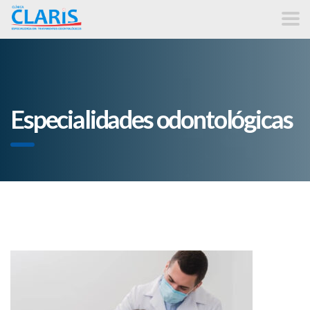
Especialidades odontológicas