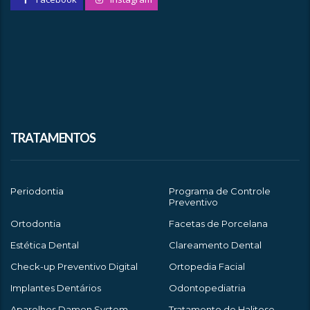
TRATAMENTOS
Periodontia
Programa de Controle
Preventivo
Ortodontia
Facetas de Porcelana
Estética Dental
Clareamento Dental
Check-up Preventivo Digital
Ortopedia Facial
Implantes Dentários
Odontopediatria
Aparelhos Damon System
Tratamento de Halitose