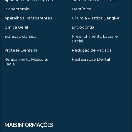
Bichectomia
Dentística
Aparelhos Transparentes
Cirurgia Plástica Gengival
Clínica Geral
Endodontia
Extração do Siso
Preenchimento Labial e
Facial
Prótese Dentária
Redução de Papada
Relaxamento Muscular
Restauração Dental
Facial
MAIS INFORMAÇÕES