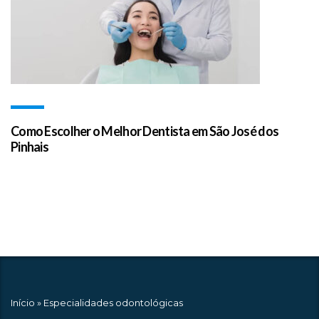
Como Escolher o Melhor Dentista em São José dos
Pinhais
Início
»
Especialidades odontológicas