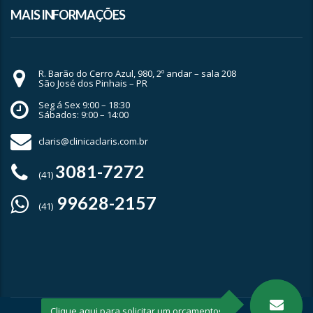
MAIS INFORMAÇÕES
R. Barão do Cerro Azul, 980, 2º andar – sala 208
São José dos Pinhais – PR
Seg á Sex 9:00 – 18:30
Sábados: 9:00 – 14:00
claris@clinicaclaris.com.br
3081-7272
(41)
99628-2157
(41)
Clique aqui para solicitar um orçamento!