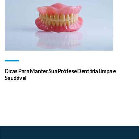
Dicas Para Manter Sua Prótese Dentária Limpa e
Saudável