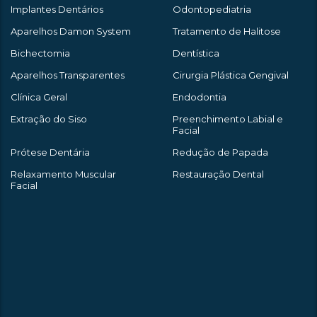
Implantes Dentários
Odontopediatria
Aparelhos Damon System
Tratamento de Halitose
Bichectomia
Dentística
Aparelhos Transparentes
Cirurgia Plástica Gengival
Clínica Geral
Endodontia
Extração do Siso
Preenchimento Labial e
Facial
Prótese Dentária
Redução de Papada
Relaxamento Muscular
Restauração Dental
Facial