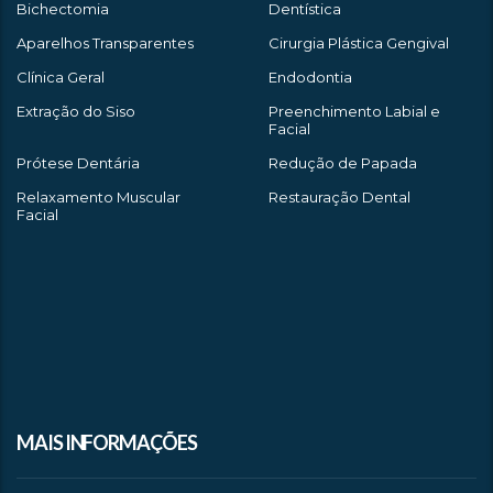
Bichectomia
Dentística
Aparelhos Transparentes
Cirurgia Plástica Gengival
Clínica Geral
Endodontia
Extração do Siso
Preenchimento Labial e
Facial
Prótese Dentária
Redução de Papada
Relaxamento Muscular
Restauração Dental
Facial
MAIS INFORMAÇÕES