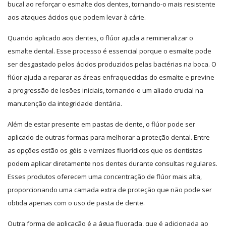
bucal ao reforçar o esmalte dos dentes, tornando-o mais resistente
aos ataques ácidos que podem levar à cárie.
Quando aplicado aos dentes, o flúor ajuda a remineralizar o
esmalte dental. Esse processo é essencial porque o esmalte pode
ser desgastado pelos ácidos produzidos pelas bactérias na boca. O
flúor ajuda a reparar as áreas enfraquecidas do esmalte e previne
a progressão de lesões iniciais, tornando-o um aliado crucial na
manutenção da integridade dentária.
Além de estar presente em pastas de dente, o flúor pode ser
aplicado de outras formas para melhorar a proteção dental. Entre
as opções estão os géis e vernizes fluorídicos que os dentistas
podem aplicar diretamente nos dentes durante consultas regulares.
Esses produtos oferecem uma concentração de flúor mais alta,
proporcionando uma camada extra de proteção que não pode ser
obtida apenas com o uso de pasta de dente.
Outra forma de aplicação é a água fluorada, que é adicionada ao