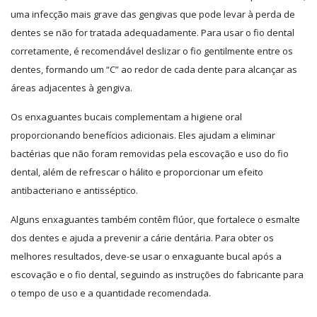
uma infecção mais grave das gengivas que pode levar à perda de
dentes se não for tratada adequadamente. Para usar o fio dental
corretamente, é recomendável deslizar o fio gentilmente entre os
dentes, formando um “C” ao redor de cada dente para alcançar as
áreas adjacentes à gengiva.
Os enxaguantes bucais complementam a higiene oral
proporcionando benefícios adicionais. Eles ajudam a eliminar
bactérias que não foram removidas pela escovação e uso do fio
dental, além de refrescar o hálito e proporcionar um efeito
antibacteriano e antisséptico.
Alguns enxaguantes também contêm flúor, que fortalece o esmalte
dos dentes e ajuda a prevenir a cárie dentária. Para obter os
melhores resultados, deve-se usar o enxaguante bucal após a
escovação e o fio dental, seguindo as instruções do fabricante para
o tempo de uso e a quantidade recomendada.