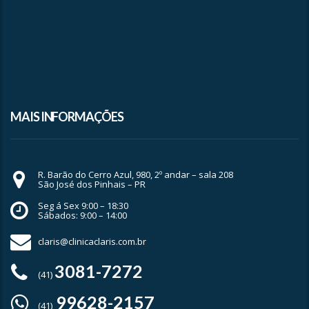
MAIS INFORMAÇÕES
R. Barão do Cerro Azul, 980, 2º andar – sala 208
São José dos Pinhais – PR
Seg á Sex 9:00 – 18:30
Sábados: 9:00 – 14:00
claris@clinicaclaris.com.br
3081-7272
(41)
99628-2157
(41)