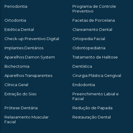
Periodontia
Programa de Controle
Preventivo
Ortodontia
Facetas de Porcelana
Estética Dental
Clareamento Dental
Check-up Preventivo Digital
Ortopedia Facial
Implantes Dentários
Odontopediatria
Aparelhos Damon System
Tratamento de Halitose
Bichectomia
Dentística
Aparelhos Transparentes
Cirurgia Plástica Gengival
Clínica Geral
Endodontia
Extração do Siso
Preenchimento Labial e
Facial
Prótese Dentária
Redução de Papada
Relaxamento Muscular
Restauração Dental
Facial