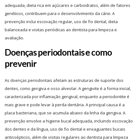
adequada, dieta rica em açúcares e carboidratos, além de fatores
genéticos, contribuem para o desenvolvimento da cárie. A
prevenção inclui escovação regular, uso de fio dental, dieta
balanceada e visitas periódicas ao dentista para limpeza e
avaliação.
Doenças periodontais e como
prevenir
As doenças periodontais afetam as estruturas de suporte dos
dentes, como gengiva e osso alveolar. A gengivite é a forma inicial,
caracterizada por inflamação gengival, enquanto a periodontite é
mais grave e pode levar à perda dentária. A principal causa é a
placa bacteriana, que se acumula abaixo da linha da gengiva. A
prevenção envolve a higiene bucal adequada, incluindo escovação
dos dentes e da língua, uso de fio dental e enxaguantes bucais
antissépticos, além de visitas regulares ao dentista para limpeza