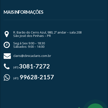
MAIS INFORMAÇÕES
R. Barão do Cerro Azul, 980, 2º andar – sala 208
São José dos Pinhais – PR
Seg á Sex 9:00 – 18:30
Sábados: 9:00 – 14:00
claris@clinicaclaris.com.br
3081-7272
(41)
99628-2157
(41)