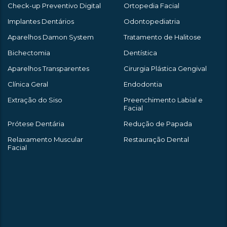
Check-up Preventivo Digital
Ortopedia Facial
Implantes Dentários
Odontopediatria
Aparelhos Damon System
Tratamento de Halitose
Bichectomia
Dentística
Aparelhos Transparentes
Cirurgia Plástica Gengival
Clínica Geral
Endodontia
Extração do Siso
Preenchimento Labial e
Facial
Prótese Dentária
Redução de Papada
Relaxamento Muscular
Restauração Dental
Facial