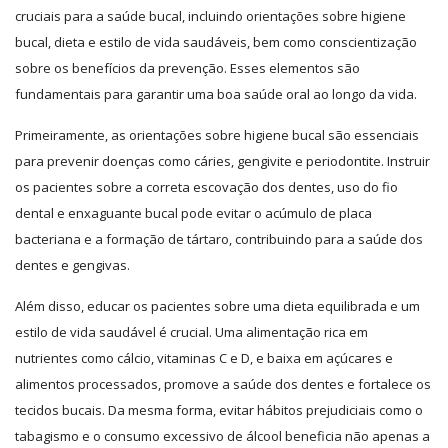
cruciais para a saúde bucal, incluindo orientações sobre higiene
bucal, dieta e estilo de vida saudáveis, bem como conscientização
sobre os benefícios da prevenção. Esses elementos são
fundamentais para garantir uma boa saúde oral ao longo da vida.
Primeiramente, as orientações sobre higiene bucal são essenciais
para prevenir doenças como cáries, gengivite e periodontite. Instruir
os pacientes sobre a correta escovação dos dentes, uso do fio
dental e enxaguante bucal pode evitar o acúmulo de placa
bacteriana e a formação de tártaro, contribuindo para a saúde dos
dentes e gengivas.
Além disso, educar os pacientes sobre uma dieta equilibrada e um
estilo de vida saudável é crucial. Uma alimentação rica em
nutrientes como cálcio, vitaminas C e D, e baixa em açúcares e
alimentos processados, promove a saúde dos dentes e fortalece os
tecidos bucais. Da mesma forma, evitar hábitos prejudiciais como o
tabagismo e o consumo excessivo de álcool beneficia não apenas a