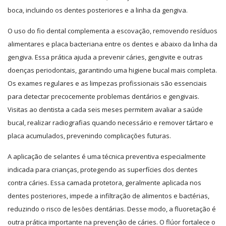
boca, incluindo os dentes posteriores e a linha da gengiva.
O uso do fio dental complementa a escovação, removendo resíduos
alimentares e placa bacteriana entre os dentes e abaixo da linha da
gengiva. Essa prática ajuda a prevenir cáries, gengivite e outras
doenças periodontais, garantindo uma higiene bucal mais completa.
Os exames regulares e as limpezas profissionais são essenciais
para detectar precocemente problemas dentários e gengivais.
Visitas ao dentista a cada seis meses permitem avaliar a saúde
bucal, realizar radiografias quando necessário e remover tártaro e
placa acumulados, prevenindo complicações futuras.
A aplicação de selantes é uma técnica preventiva especialmente
indicada para crianças, protegendo as superfícies dos dentes
contra cáries. Essa camada protetora, geralmente aplicada nos
dentes posteriores, impede a infiltração de alimentos e bactérias,
reduzindo o risco de lesões dentárias. Desse modo, a fluoretação é
outra prática importante na prevenção de cáries. O flúor fortalece o