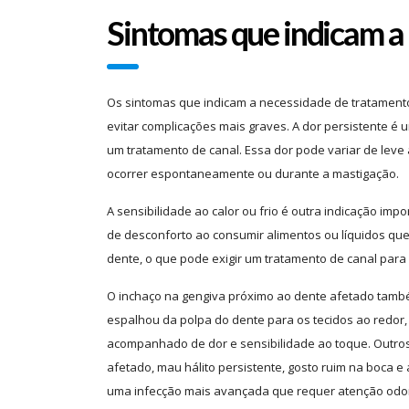
Sintomas que indicam a
Os sintomas que indicam a necessidade de tratamento
evitar complicações mais graves. A dor persistente é
um tratamento de canal. Essa dor pode variar de leve
ocorrer espontaneamente ou durante a mastigação.
A sensibilidade ao calor ou frio é outra indicação im
de desconforto ao consumir alimentos ou líquidos que
dente, o que pode exigir um tratamento de canal para
O inchaço na gengiva próximo ao dente afetado também
espalhou da polpa do dente para os tecidos ao redor,
acompanhado de dor e sensibilidade ao toque. Outros
afetado, mau hálito persistente, gosto ruim na boca 
uma infecção mais avançada que requer atenção odon