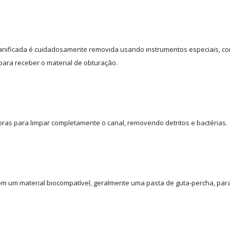
danificada é cuidadosamente removida usando instrumentos especiais, c
para receber o material de obturação.
adoras para limpar completamente o canal, removendo detritos e bactérias.
om um material biocompatível, geralmente uma pasta de guta-percha, para