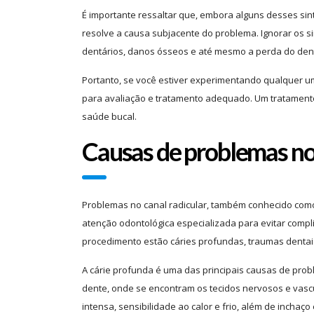
É importante ressaltar que, embora alguns desses si
resolve a causa subjacente do problema. Ignorar os s
dentários, danos ósseos e até mesmo a perda do den
Portanto, se você estiver experimentando qualquer u
para avaliação e tratamento adequado. Um tratamento
saúde bucal.
Causas de problemas no 
Problemas no canal radicular, também conhecido como
atenção odontológica especializada para evitar compl
procedimento estão cáries profundas, traumas dentais
A cárie profunda é uma das principais causas de probl
dente, onde se encontram os tecidos nervosos e vascul
intensa, sensibilidade ao calor e frio, além de inchaço