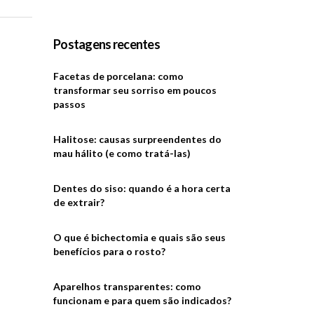
Postagens recentes
Facetas de porcelana: como
transformar seu sorriso em poucos
passos
Halitose: causas surpreendentes do
mau hálito (e como tratá-las)
Dentes do siso: quando é a hora certa
de extrair?
O que é bichectomia e quais são seus
benefícios para o rosto?
Aparelhos transparentes: como
funcionam e para quem são indicados?