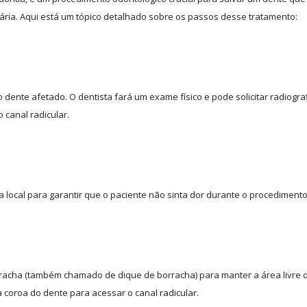
tária. Aqui está um tópico detalhado sobre os passos desse tratamento:
dente afetado. O dentista fará um exame físico e pode solicitar radiogra
 canal radicular.
a local para garantir que o paciente não sinta dor durante o procedimento
rracha (também chamado de dique de borracha) para manter a área livre 
a coroa do dente para acessar o canal radicular.