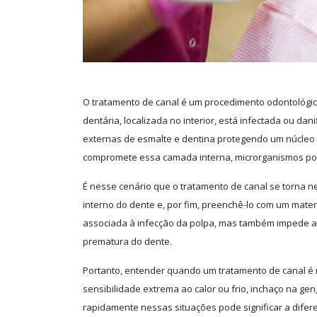
O tratamento de canal é um procedimento odontológic
dentária, localizada no interior, está infectada ou d
externas de esmalte e dentina protegendo um núcleo
compromete essa camada interna, microrganismos pod
É nesse cenário que o tratamento de canal se torna ne
interno do dente e, por fim, preenchê-lo com um mater
associada à infecção da polpa, mas também impede a 
prematura do dente.
Portanto, entender quando um tratamento de canal é 
sensibilidade extrema ao calor ou frio, inchaço na gen
rapidamente nessas situações pode significar a difere