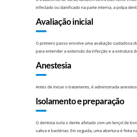
infectado ou danificado na parte interna, a polpa den
Avaliação inicial
O primeiro passo envolve uma avaliação cuidadosa do 
para entender a extensão da infecção e a estrutura do
Anestesia
Antes de iniciar o tratamento, é administrada anestesi
Isolamento e preparação
O dentista isola o dente afetado com um lençol de bo
saliva e bactérias. Em seguida, uma abertura é feita n